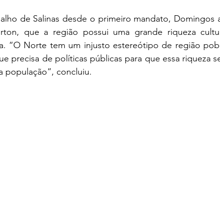
balho de Salinas desde o primeiro mandato, Domingos af
irton, que a região possui uma grande riqueza cultura
da. “O Norte tem um injusto estereótipo de região pobr
ue precisa de políticas públicas para que essa riqueza s
a população”, concluiu.