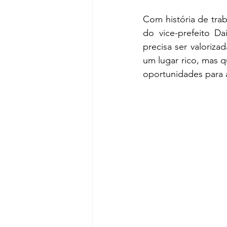
Com história de tra
do vice-prefeito Da
precisa ser valoriza
um lugar rico, mas q
oportunidades para 