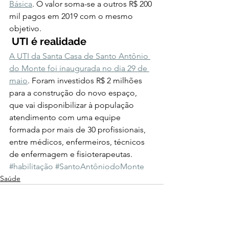
Básica
. O valor soma-se a outros R$ 200 
mil pagos em 2019 com o mesmo 
objetivo.  
UTI é realidade
A UTI da Santa Casa de Santo Antônio 
do Monte foi inaugurada no dia 29 de 
maio
. Foram investidos R$ 2 milhões 
para a construção do novo espaço, 
que vai disponibilizar à população 
atendimento com uma equipe 
formada por mais de 30 profissionais, 
entre médicos, enfermeiros, técnicos 
de enfermagem e fisioterapeutas.
#habilitação
#SantoAntôniodoMonte
Saúde