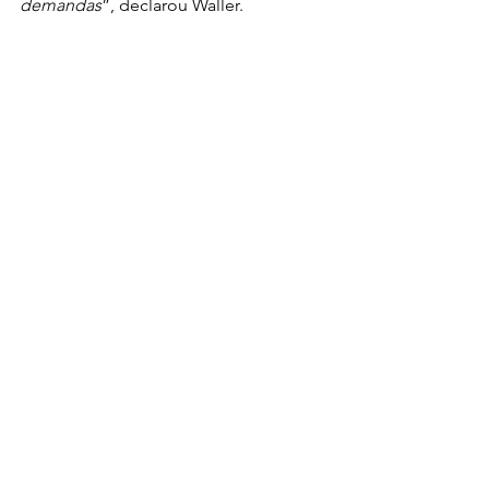
demandas
”, declarou Waller. 