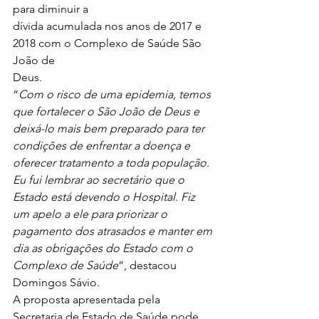
para diminuir a
dívida acumulada nos anos de 2017 e 
2018 com o Complexo de Saúde São 
João de
Deus.  
“
Com o risco de uma epidemia, temos 
que fortalecer o São João de Deus e 
deixá-lo mais bem preparado para ter 
condições de enfrentar a doença e 
oferecer tratamento a toda população. 
Eu fui lembrar ao secretário que o 
Estado está devendo o Hospital. Fiz 
um apelo a ele para priorizar o 
pagamento dos atrasados e manter em 
dia as obrigações do Estado com o 
Complexo de Saúde
”, destacou 
Domingos Sávio.   
A proposta apresentada pela
Secretaria de Estado de Saúde pode 