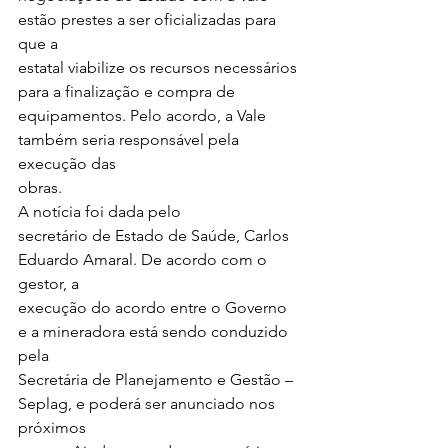
estão prestes a ser oficializadas para 
que a
estatal viabilize os recursos necessários 
para a finalização e compra de
equipamentos. Pelo acordo, a Vale 
também seria responsável pela 
execução das
obras.  
A notícia foi dada pelo
secretário de Estado de Saúde, Carlos 
Eduardo Amaral. De acordo com o 
gestor, a
execução do acordo entre o Governo 
e a mineradora está sendo conduzido 
pela
Secretária de Planejamento e Gestão – 
Seplag, e poderá ser anunciado nos 
próximos