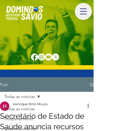
Post
Todas as notícias
Henrique Brito Moura
Todas as notícias
Secretário de Estado de
Cooperativismo
Saúde anuncia recursos
Desenvolvimento