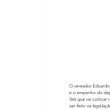
O vereador Eduardo P
e o empenho do dep
fala que vai coloca
ser feito na legislaçã