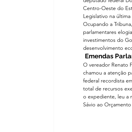
deputado federal Do
Centro-Oeste do Est
Legislativo na última 
Ocupando a Tribuna,
parlamentares elogia
investimentos do Gov
desenvolvimento eco
Emendas Parla
O vereador Renato F
chamou a atenção pa
federal recordista e
total de recursos ex
o expediente, leu a 
Sávio ao Orçamento 