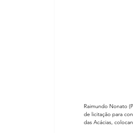
Raimundo Nonato (PD
de licitação para co
das Acácias, coloca