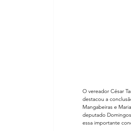
O vereador César Tar
destacou a conclusão
Mangabeiras e Maria
deputado Domingos 
essa importante conq