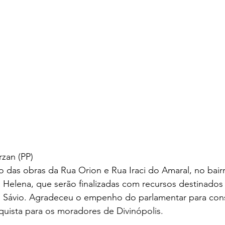
zan (PP)
 das obras da Rua Orion e Rua Iraci do Amaral, no bair
 Helena, que serão finalizadas com recursos destinados
Sávio. Agradeceu o empenho do parlamentar para cons
uista para os moradores de Divinópolis.  