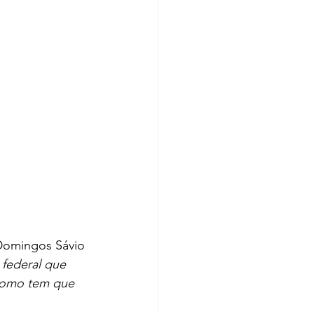
 Domingos Sávio 
federal que 
 como tem que 