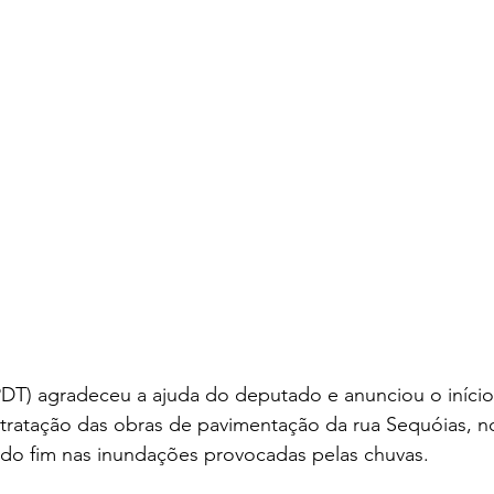
T) agradeceu a ajuda do deputado e anunciou o início
ntratação das obras de pavimentação da rua Sequóias, no
ndo fim nas inundações provocadas pelas chuvas.  