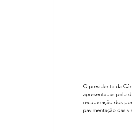
O presidente da Câm
apresentadas pelo d
recuperação dos pont
pavimentação das via