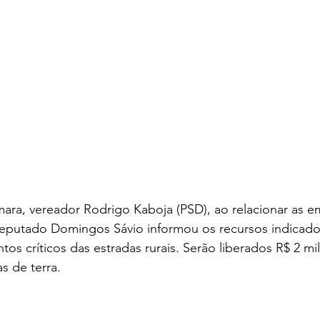
ara, vereador Rodrigo Kaboja (PSD), ao relacionar as 
eputado Domingos Sávio informou os recursos indicados
os críticos das estradas rurais. Serão liberados R$ 2 mi
s de terra. 