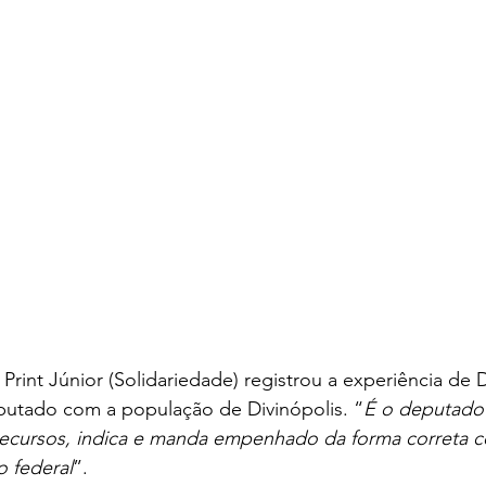
rint Júnior (Solidariedade) registrou a experiência de
utado com a população de Divinópolis. “
É o deputado 
r recursos, indica e manda empenhado da forma correta
o federal
”.  