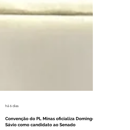
há 6 dias