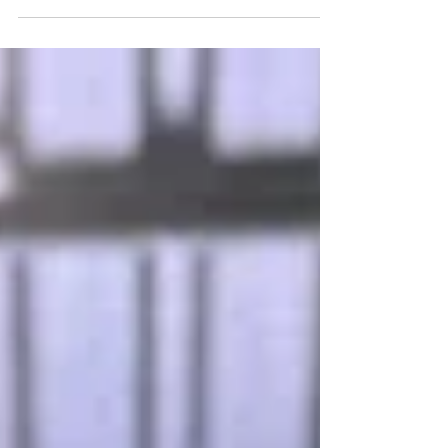
Convenção do PL Minas oficializa Domingos
Sávio como candidato ao Senado