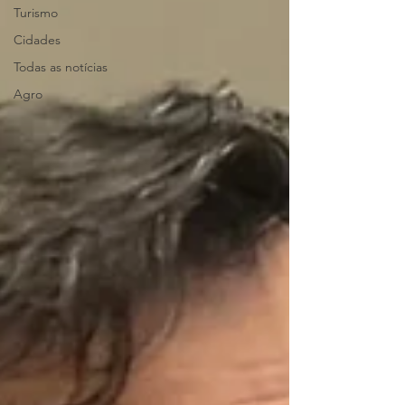
Turismo
Cidades
Todas as notícias
Agro