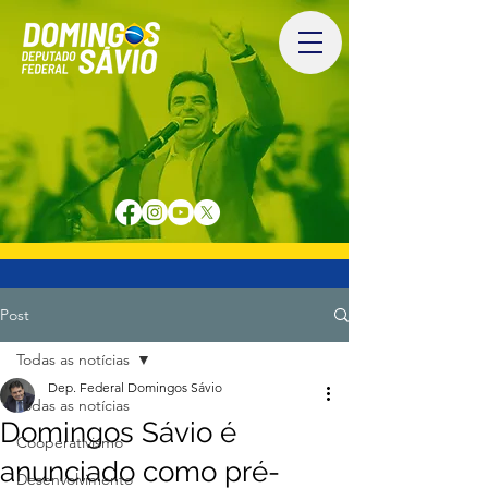
Post
Todas as notícias
Dep. Federal Domingos Sávio
Todas as notícias
Domingos Sávio é
Cooperativismo
anunciado como pré-
Desenvolvimento